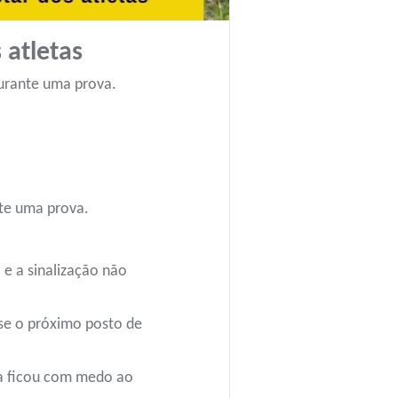
 atletas
durante uma prova.
nte uma prova.
e a sinalização não
 se o próximo posto de
ca ficou com medo ao