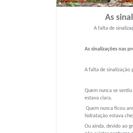
As sina
A falta de sinali
As sinalizações nas pr
A falta de sinalizaçã
Quem nunca se sentiu
estava clara.
Quem nunca ficou ansi
hidratação estava ch
Ou ainda, devido ao g