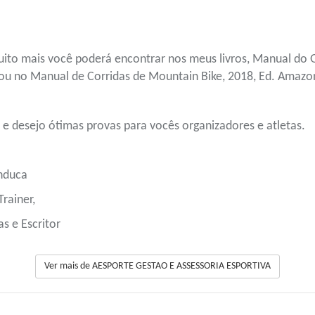
uito mais você poderá encontrar nos meus livros, Manual do 
 ou no Manual de Corridas de Mountain Bike, 2018, Ed. Amazo
 e desejo ótimas provas para vocês organizadores e atletas.
nduca
Trainer,
s e Escritor
Ver mais de AESPORTE GESTAO E ASSESSORIA ESPORTIVA