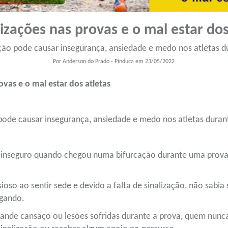
lizações nas provas e o mal estar dos
zação pode causar insegurança, ansiedade e medo nos atletas 
Por Anderson do Prado - Pinduca em 23/05/2022
ovas e o mal estar dos atletas
o pode causar insegurança, ansiedade e medo nos atletas dura
 inseguro quando chegou numa bifurcação durante uma prova 
oso ao sentir sede e devido a falta de sinalização, não sabia
egando.
rande cansaço ou lesões sofridas durante a prova, quem nun