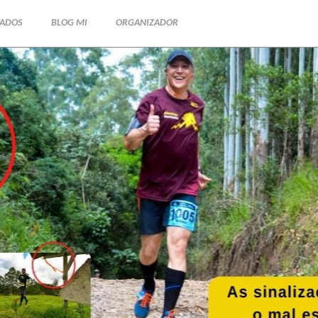
TADOS
BLOG MI
ORGANIZADOR