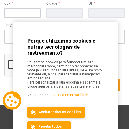
CEP
*
Cidade
*
UF
*
Pergunta
*
Porque utilizamos cookies e
outras tecnologias de
rastreamento?
Utilizamos cookies para fornecer um site
melhor para você, permitindo reconhecer se
você já visitou nosso site antes, se é um novo
visitante ou, ainda, para facilitar a navegação
em nosso site.
Para personalizar a sua escolha e saber mais,
clique aqui para ajustar as suas preferências
Veja também a
Política de Privacidade
Aceitar todos os cookies
Mapa do Site
Calendário
Rejeitar todos
Resultados