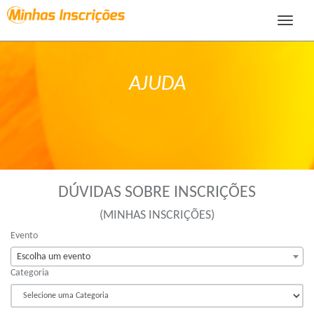
Toggle
navigat
AJUDA
DÚVIDAS SOBRE INSCRIÇÕES
(MINHAS INSCRIÇÕES)
Evento
Escolha um evento
Categoria