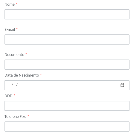
Nome
*
E-mail
*
Documento
*
Data de Nascimento
*
DDD
*
Telefone Fixo
*