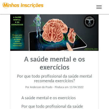
Toggle
navigat
A saúde mental e os
exercícios
Por que todo profissional da saúde mental
recomenda exercícios?
Por Anderson do Prado - Pinduca em 11/04/2022
A saúde mental e os exercícios
Por que todo profissional da saúde