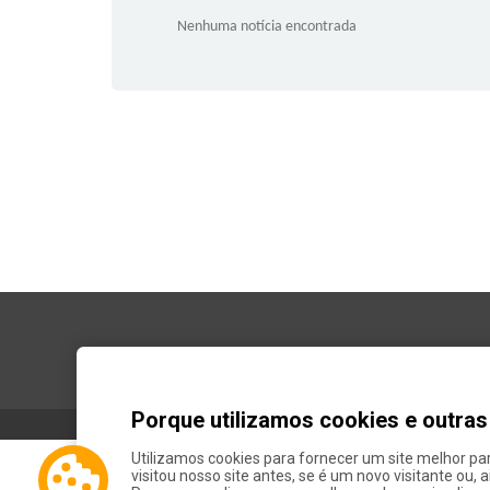
Nenhuma notícia encontrada
Calendário
Resultados
Porque utilizamos cookies e outra
Política de Privacidade
Utilizamos cookies para fornecer um site melhor pa
visitou nosso site antes, se é um novo visitante ou, 