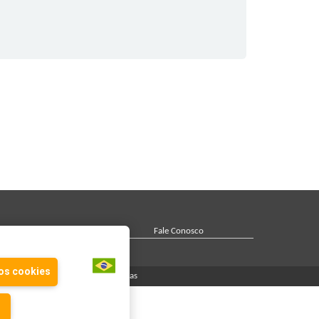
Cadastre seu evento
Fale Conosco
os cookies
Assessorias