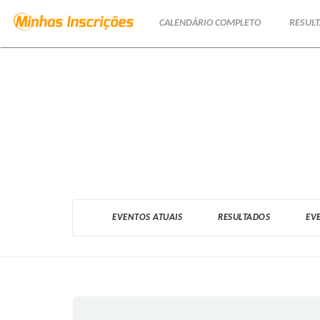
CALENDÁRIO COMPLETO
RESUL
(current)
EVENTOS ATUAIS
RESULTADOS
EV