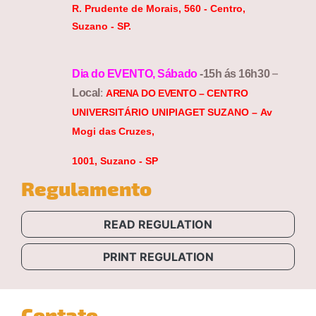
R. Prudente de Morais, 560 - Centro,
Suzano - SP.
–
Dia
do
EVENTO,
Sábado
-15h
ás
16h30
:
Local
ARENA
DO
EVENTO
–
CENTRO
UNIVERSITÁRIO
UNIPIAGET
SUZANO
–
Av
Mogi
das
Cruzes,
1001, Suzano -
SP
Regulamento
READ REGULATION
PRINT REGULATION
Contato