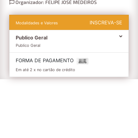
Organizador: FELIPE JOSÉ MEDEIROS
INSCREVA-SE
Modalidades e Valores
Publico Geral
Publico Geral
FORMA DE PAGAMENTO
Em até 2 x no cartão de crédito
Informações
ENTREGA
DE
KIT
´S