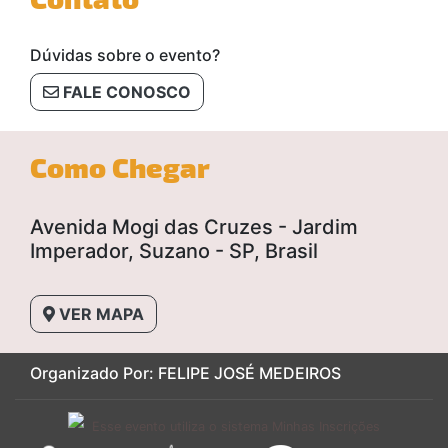
Dúvidas sobre o evento?
FALE CONOSCO
Como Chegar
Avenida Mogi das Cruzes - Jardim
Imperador, Suzano - SP, Brasil
VER MAPA
Organizado Por: FELIPE JOSÉ MEDEIROS
Esse evento utiliza o sistema Minhas Inscrições