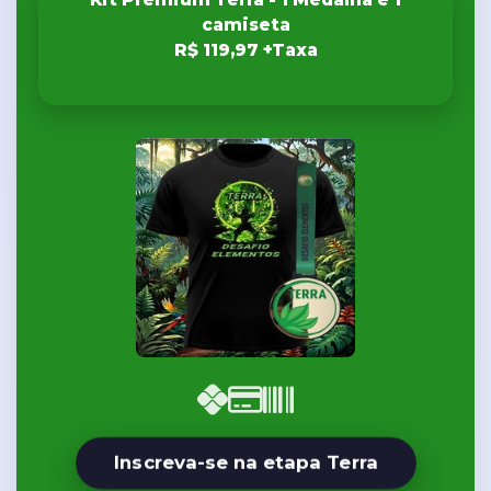
camiseta
R$ 119,97 +Taxa
Inscreva-se na etapa Terra