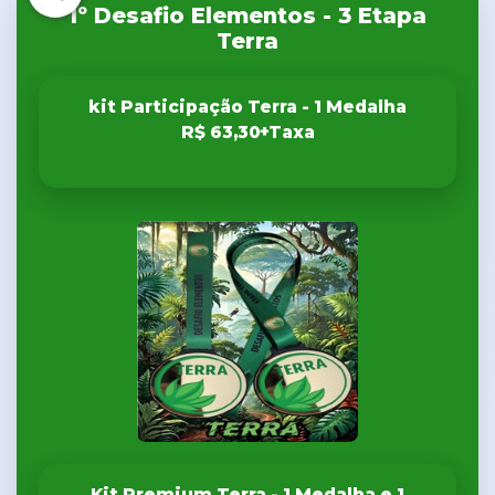
1º Desafio Elementos - 3 Etapa
Terra
kit Participação Terra - 1 Medalha
R$ 63,30+Taxa
Kit Premium Terra - 1 Medalha e 1