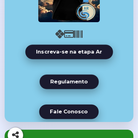
Inscreva-se na etapa Ar
Regulamento
Fale Conosco