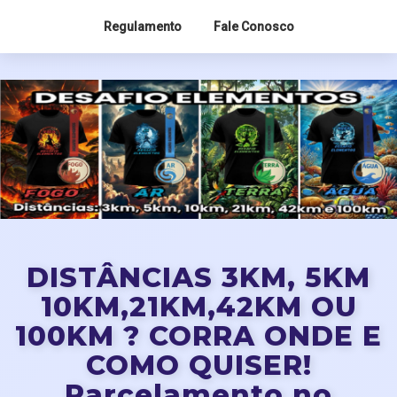
Regulamento
Fale Conosco
DISTÂNCIAS 3KM, 5KM
10KM,21KM,42KM OU
100KM ? CORRA ONDE E
COMO QUISER!
Parcelamento no