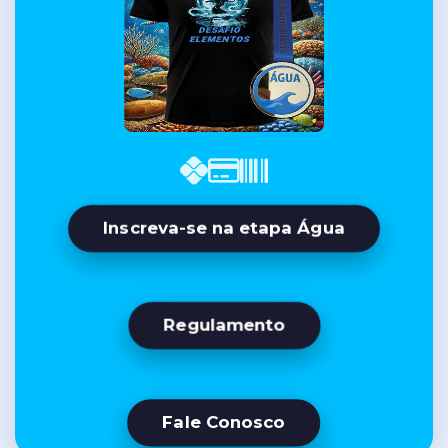
Inscreva-se na etapa Água
Regulamento
Fale Conosco