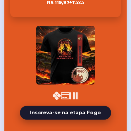
R$ 119,97+Taxa
Inscreva-se na etapa Fogo