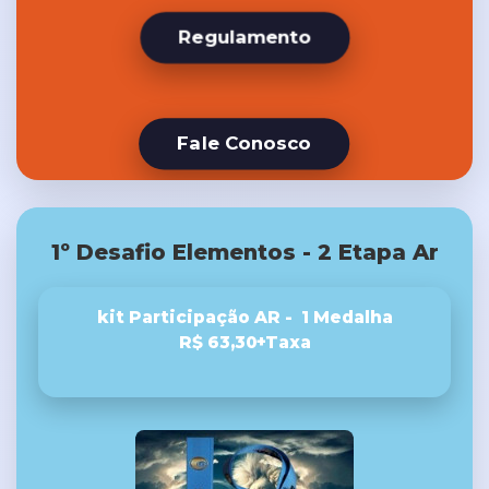
Regulamento
Fale Conosco
1º Desafio Elementos - 2 Etapa Ar
kit Participação AR - 1 Medalha
R$ 63,30+Taxa