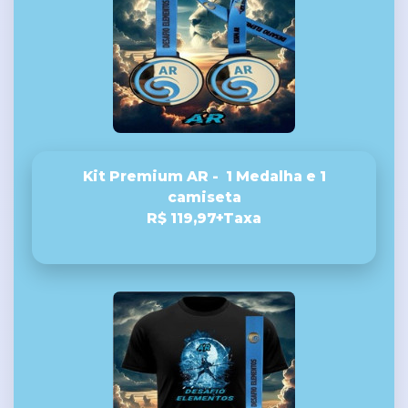
Kit Premium AR - 1 Medalha e 1
camiseta
R$ 119,97+Taxa