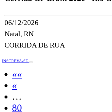
06/12/2026
Natal, RN
CORRIDA DE RUA
INSCREVA-SE
««
«
…
80