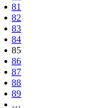
81
82
83
84
85
86
87
88
89
…