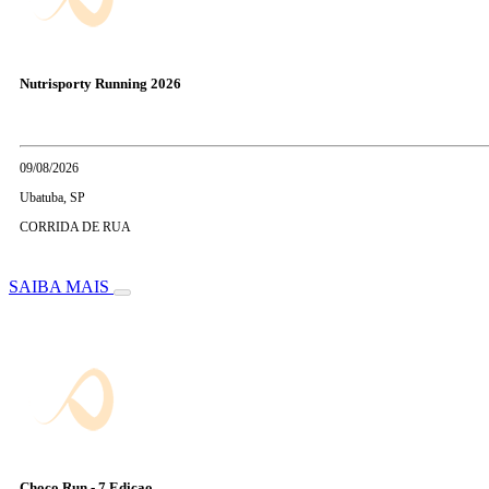
Nutrisporty Running 2026
09/08/2026
Ubatuba, SP
CORRIDA DE RUA
SAIBA MAIS
Choco Run - 7 Edicao