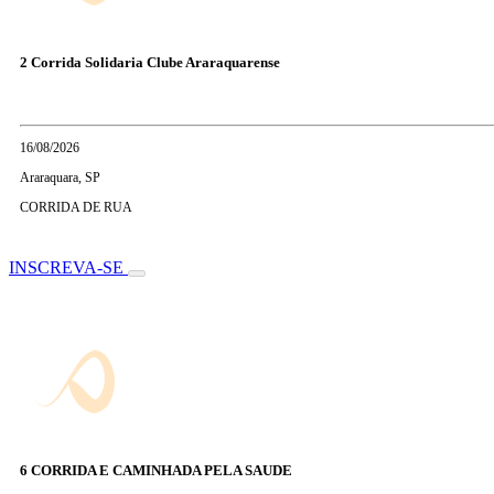
2 Corrida Solidaria Clube Araraquarense
16/08/2026
Araraquara, SP
CORRIDA DE RUA
INSCREVA-SE
6 CORRIDA E CAMINHADA PELA SAUDE