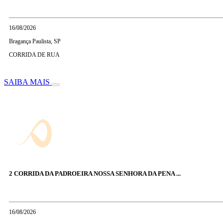
16/08/2026
Bragança Paulista, SP
CORRIDA DE RUA
SAIBA MAIS
2 CORRIDA DA PADROEIRA NOSSA SENHORA DA PENA ...
16/08/2026