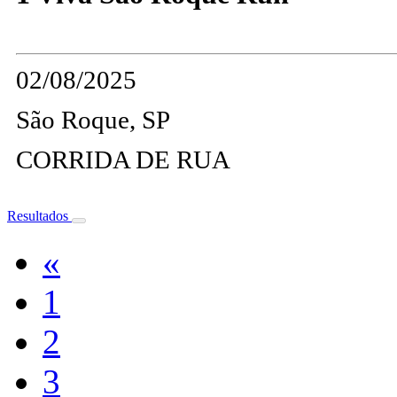
02/08/2025
São Roque, SP
CORRIDA DE RUA
Resultados
«
1
2
3