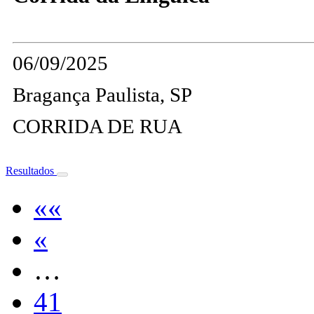
06/09/2025
Bragança Paulista, SP
CORRIDA DE RUA
Resultados
««
«
…
41