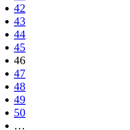
42
43
44
45
46
47
48
49
50
…