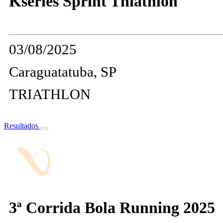
Kseries Sprint Thiathlon
03/08/2025
Caraguatatuba, SP
TRIATHLON
Resultados
3ª Corrida Bola Running 2025