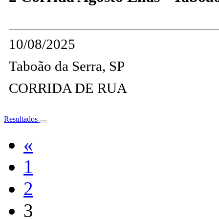
10/08/2025
Taboão da Serra, SP
CORRIDA DE RUA
Resultados
«
1
2
3