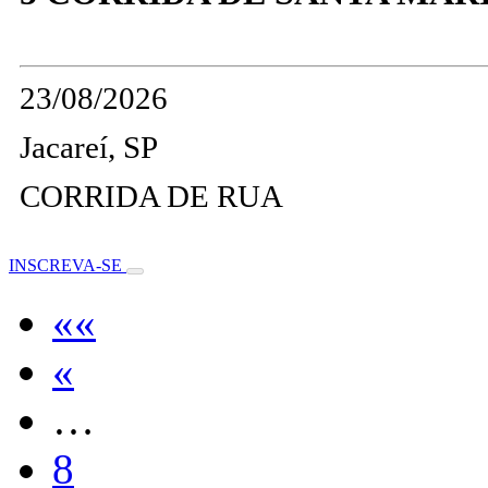
23/08/2026
Jacareí, SP
CORRIDA DE RUA
INSCREVA-SE
««
«
…
8