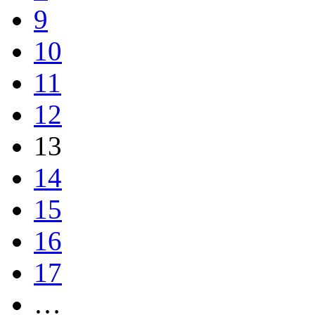
9
10
11
12
13
14
15
16
17
…