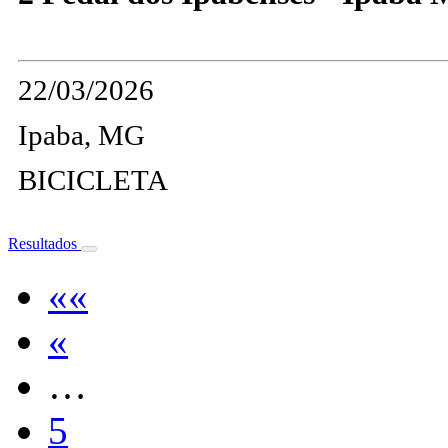
22/03/2026
Ipaba, MG
BICICLETA
Resultados
««
«
…
5