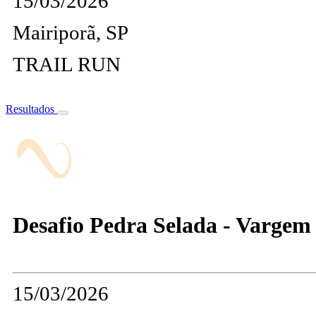
15/03/2026
Mairiporã, SP
TRAIL RUN
Resultados
Desafio Pedra Selada - Varge
15/03/2026