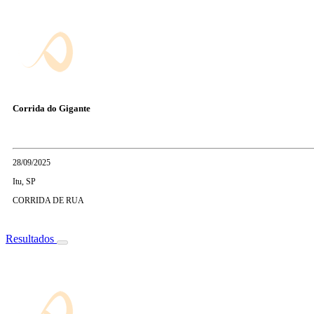
Corrida do Gigante
28/09/2025
Itu, SP
CORRIDA DE RUA
Resultados