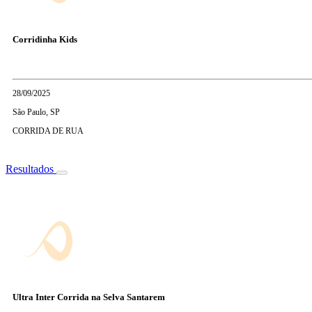
Corridinha Kids
28/09/2025
São Paulo, SP
CORRIDA DE RUA
Resultados
Ultra Inter Corrida na Selva Santarem