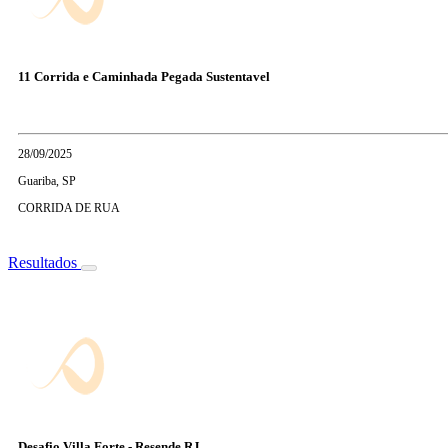
11 Corrida e Caminhada Pegada Sustentavel
28/09/2025
Guariba, SP
CORRIDA DE RUA
Resultados
Desafio Villa Forte - Resende RJ