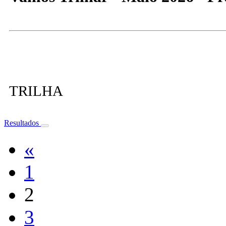
TRILHA
Resultados
«
1
2
3