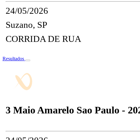
24/05/2026
Suzano, SP
CORRIDA DE RUA
Resultados
3 Maio Amarelo Sao Paulo - 20