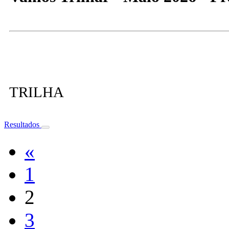
TRILHA
Resultados
«
1
2
3