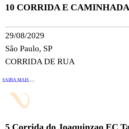
10 CORRIDA E CAMINHADA
29/08/2029
São Paulo, SP
CORRIDA DE RUA
SAIBA MAIS
5 Corrida do Joaquinzao EC T