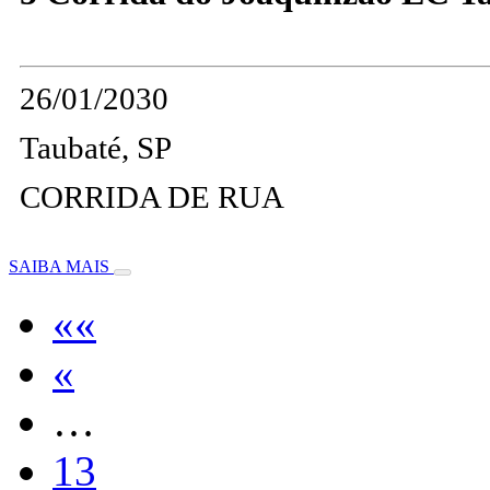
26/01/2030
Taubaté, SP
CORRIDA DE RUA
SAIBA MAIS
««
«
…
13