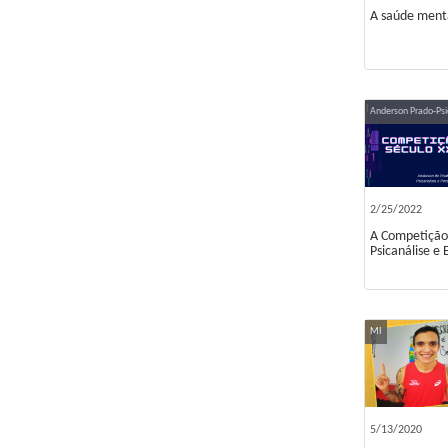
A saúde menta
Anderson Prado-Psi
2/25/2022
A Competição 
Psicanálise e 
MI
5/13/2020