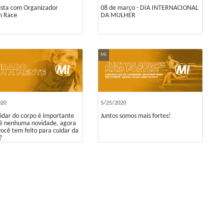
ista com Organizador
08 de março - DIA INTERNACIONAL
 Race
DA MULHER
MI
020
5/25/2020
idar do corpo é importante
Juntos somos mais fortes!
 é nenhuma novidade, agora
você tem feito para cuidar da
?