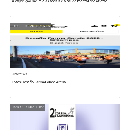
A exposição nas mídias sociais e a saúde mental dos atletas
3 PONTOS GESTÃO DE EVENTOS
8/29/2022
Fotos Desafio FarmaConde Arena
RICARDO THOMAZ FERRAZ