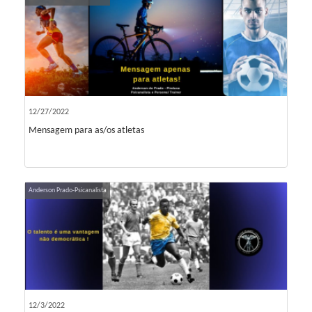
12/27/2022
Mensagem para as/os atletas
Anderson Prado-Psicanalista
12/3/2022