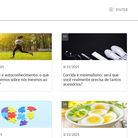
ENTER
MI
025
4/15/2025
a e autoconhecimento: o que
Corrida e minimalismo: será que
emos sobre nós mesmos ao
você realmente precisa de tantos
?
acessórios?
MI
25
3/31/2025