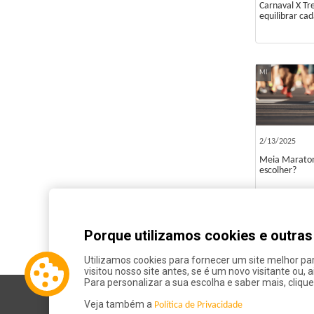
Carnaval X Tr
equilibrar ca
MI
2/13/2025
Meia Maraton
escolher?
Porque utilizamos cookies e outra
Utilizamos cookies para fornecer um site melhor pa
visitou nosso site antes, se é um novo visitante ou, 
Para personalizar a sua escolha e saber mais, clique
Veja também a
Política de Privacidade