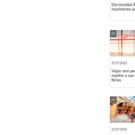
Dia Mundial da
movimente-se
MI
3/27/2025
Viajar sem pe
manter a sua 
férias
MI
2/27/2025