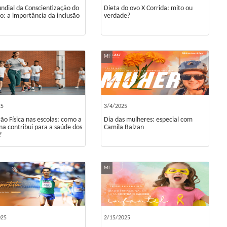
ndial da Conscientização do
Dieta do ovo X Corrida: mito ou
o: a importância da inclusão
verdade?
MI
25
3/4/2025
ão Física nas escolas: como a
Dia das mulheres: especial com
ina contribui para a saúde dos
Camila Balzan
?
MI
025
2/15/2025