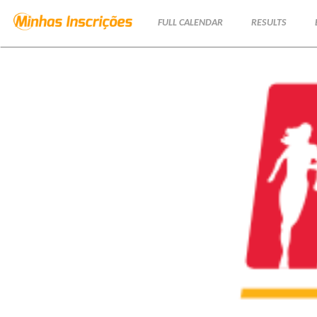
FULL CALENDAR
RESULTS