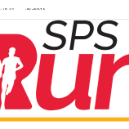
BLOG MI
ORGANIZER