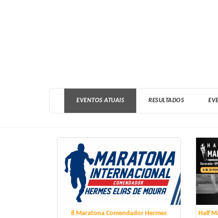
(current)
EVENTOS ATUAIS
RESULTADOS
EV
8 Maratona Comendador Hermes
Half M