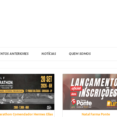
ENTOS ANTERIORES
NOTÍCIAS
QUEM SOMOS
arathon Comendador Hermes Elias
Natal Farma Ponte