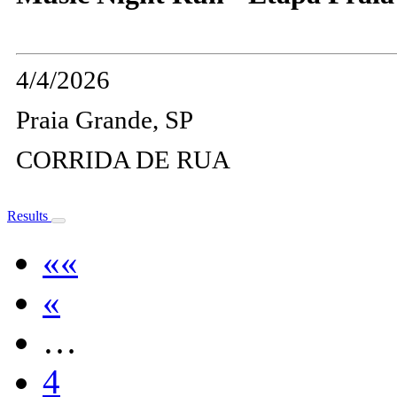
4/4/2026
Praia Grande, SP
CORRIDA DE RUA
Results
««
«
…
4