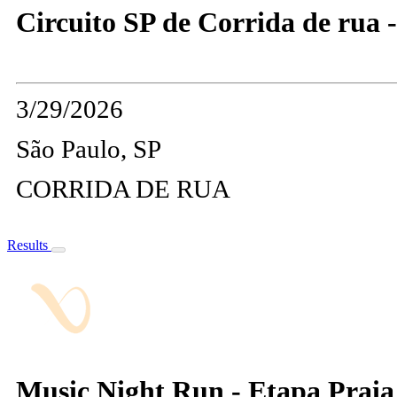
Circuito SP de Corrida de rua 
3/29/2026
São Paulo, SP
CORRIDA DE RUA
Results
Music Night Run - Etapa Prai