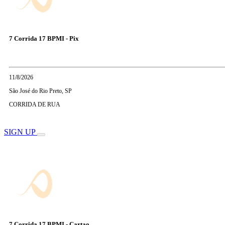
7 Corrida 17 BPMI - Pix
11/8/2026
São José do Rio Preto, SP
CORRIDA DE RUA
SIGN UP
7 Corrida 17 BPMI - Cartao