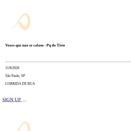
Vozes que nao se calam - Pq do Tiete
11/8/2026
São Paulo, SP
CORRIDA DE RUA
SIGN UP