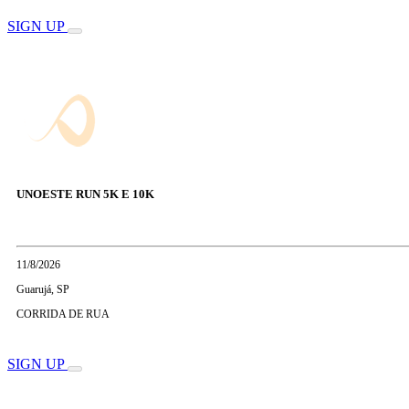
SIGN UP
UNOESTE RUN 5K E 10K
11/8/2026
Guarujá, SP
CORRIDA DE RUA
SIGN UP