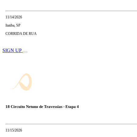
11/14/2026
Itatiba, SP
CORRIDA DE RUA
SIGN UP
18 Circuito Netuno de Travessias - Etapa 4
11/15/2026