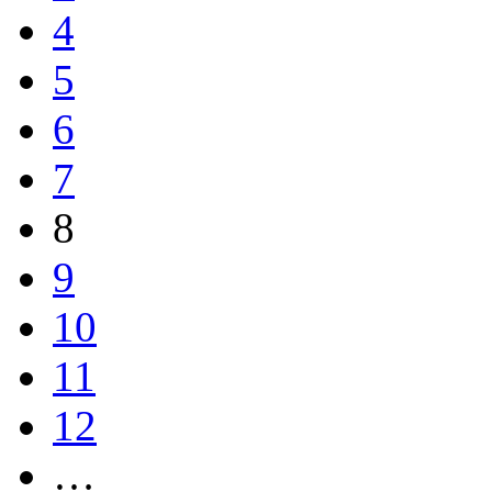
4
5
6
7
8
9
10
11
12
…