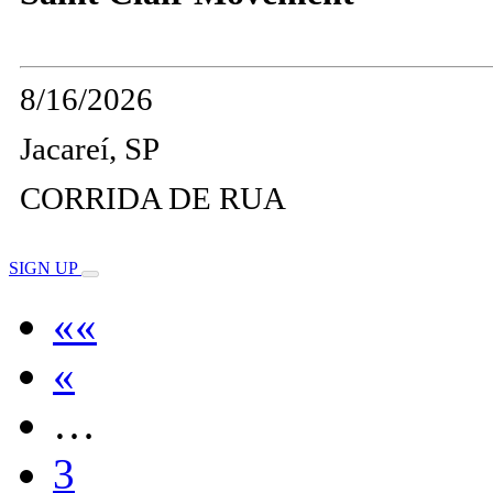
8/16/2026
Jacareí, SP
CORRIDA DE RUA
SIGN UP
««
«
…
3