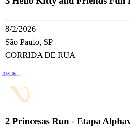
3 Hello Kitty and Friends Fun
8/2/2026
São Paulo, SP
CORRIDA DE RUA
Results
2 Princesas Run - Etapa Alphav