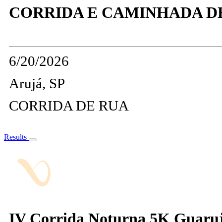
CORRIDA E CAMINHADA DE 
6/20/2026
Arujá, SP
CORRIDA DE RUA
Results
IV Corrida Noturna 5K Guaruj