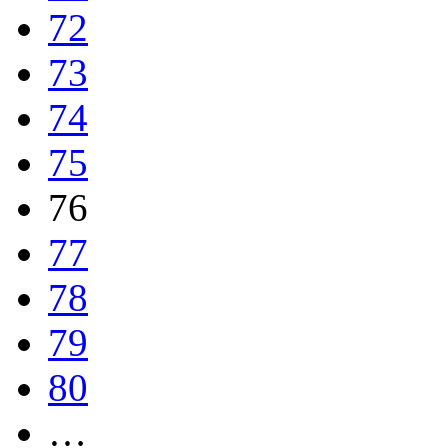
72
73
74
75
76
77
78
79
80
…