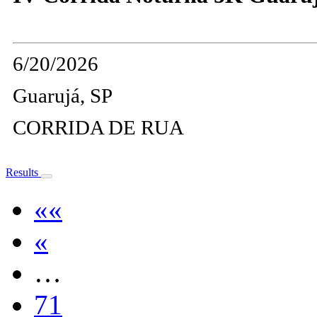
6/20/2026
Guarujá, SP
CORRIDA DE RUA
Results
««
«
…
71