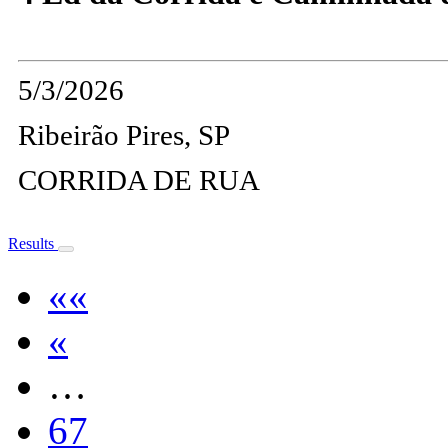
5/3/2026
Ribeirão Pires, SP
CORRIDA DE RUA
Results
««
«
…
67