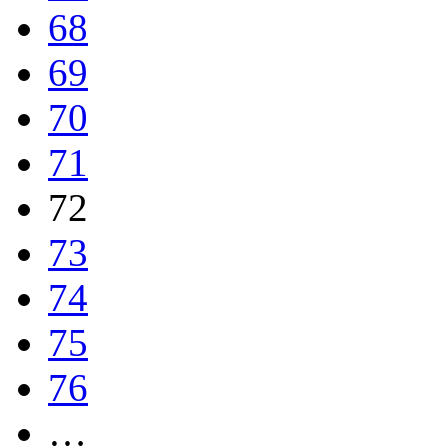
68
69
70
71
72
73
74
75
76
…