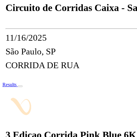
Circuito de Corridas Caixa - S
11/16/2025
São Paulo, SP
CORRIDA DE RUA
Results
3 Edicao Corrida Pink Blue 6K