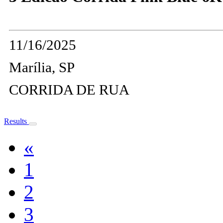
11/16/2025
Marília, SP
CORRIDA DE RUA
Results
«
1
2
3