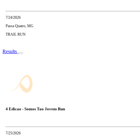
7/24/2026
Passa Quatro, MG
TRAIL RUN
Results
4 Edicao - Somos Tao Jovens Run
7/25/2026