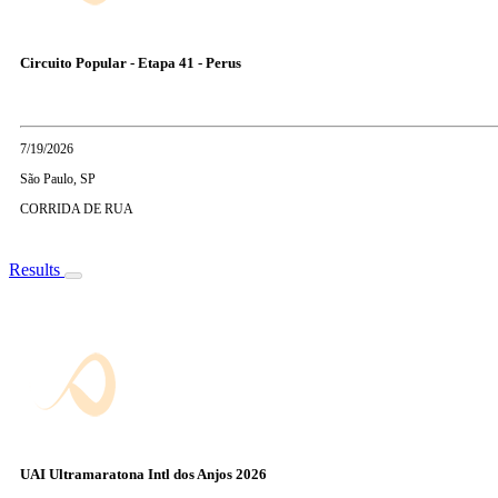
Circuito Popular - Etapa 41 - Perus
7/19/2026
São Paulo, SP
CORRIDA DE RUA
Results
UAI Ultramaratona Intl dos Anjos 2026