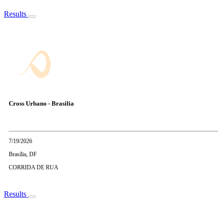
Results
Cross Urbano - Brasilia
7/19/2026
Brasília, DF
CORRIDA DE RUA
Results