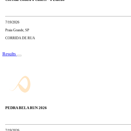
7/19/2026
Praia Grande, SP
CORRIDA DE RUA
Results
PEDRA BELA RUN 2026
7/19/2026