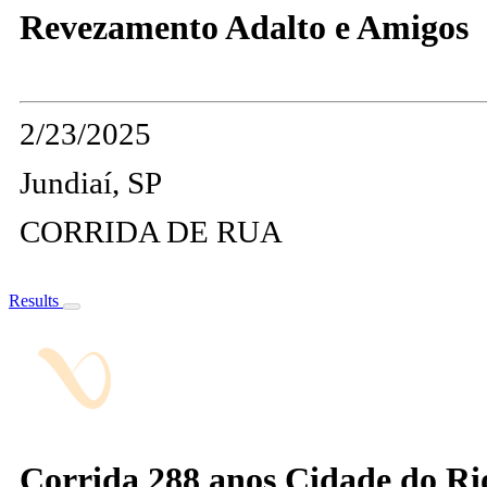
Revezamento Adalto e Amigos
2/23/2025
Jundiaí, SP
CORRIDA DE RUA
Results
Corrida 288 anos Cidade do R