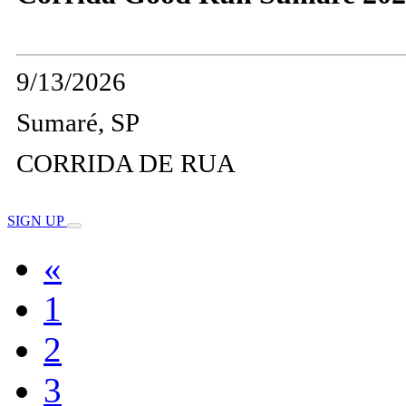
9/13/2026
Sumaré, SP
CORRIDA DE RUA
SIGN UP
«
1
2
3