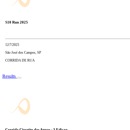
S10 Run 2025
12/7/2025
São José dos Campos, SP
CORRIDA DE RUA
Results
Corrida Circuito das Aguas - 3 Edicao