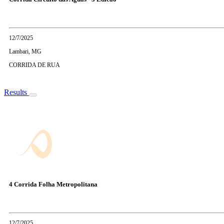
12/7/2025
Lambari, MG
CORRIDA DE RUA
Results
4 Corrida Folha Metropolitana
12/7/2025