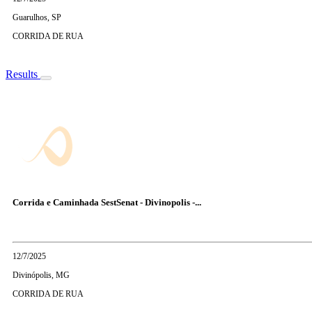
Guarulhos, SP
CORRIDA DE RUA
Results
Corrida e Caminhada SestSenat - Divinopolis -...
12/7/2025
Divinópolis, MG
CORRIDA DE RUA