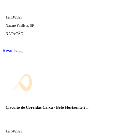
12/13/2025
Nazaré Paulista, SP
NATAÇÃO
Results
Circuito de Corridas Caixa - Belo Horizonte 2...
12/14/2025