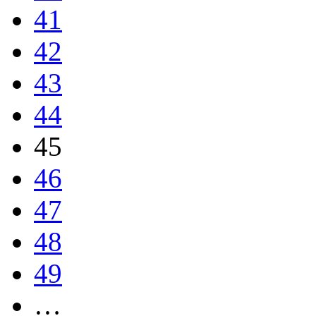
41
42
43
44
45
46
47
48
49
…