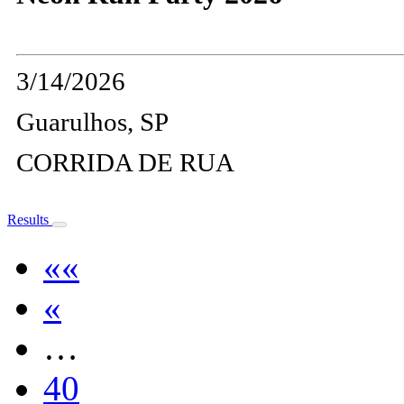
3/14/2026
Guarulhos, SP
CORRIDA DE RUA
Results
««
«
…
40