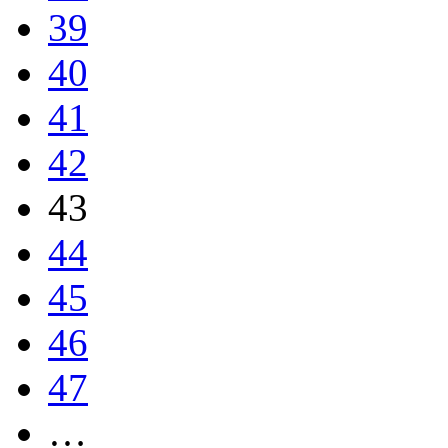
39
40
41
42
43
44
45
46
47
…