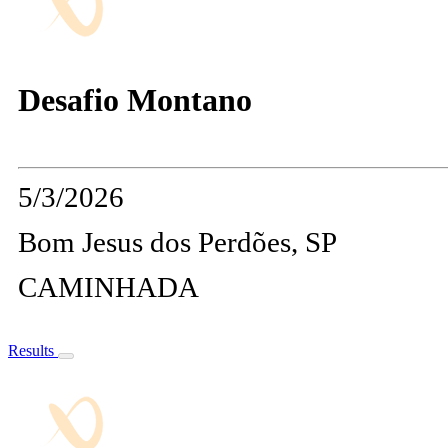
Desafio Montano
5/3/2026
Bom Jesus dos Perdões, SP
CAMINHADA
Results