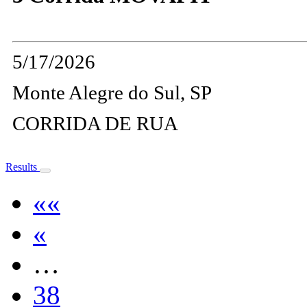
5/17/2026
Monte Alegre do Sul, SP
CORRIDA DE RUA
Results
««
«
…
38