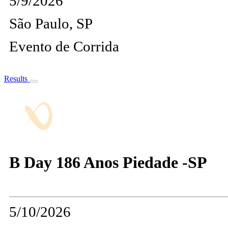
5/9/2026
São Paulo, SP
Evento de Corrida
Results
B Day 186 Anos Piedade -SP
5/10/2026