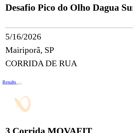
Desafio Pico do Olho Dagua Su
5/16/2026
Mairiporã, SP
CORRIDA DE RUA
Results
3 Corrida MOVAFIT