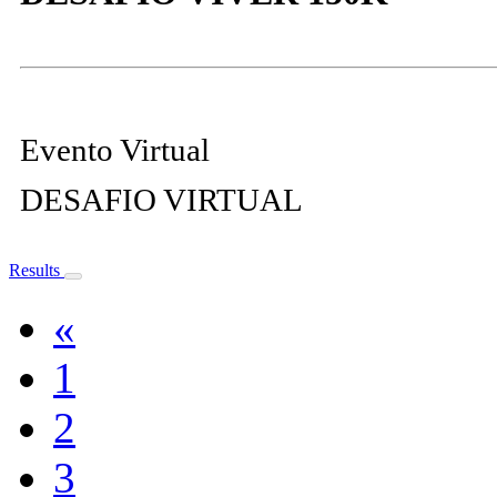
Evento Virtual
DESAFIO VIRTUAL
Results
«
1
2
3