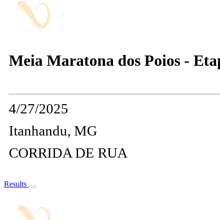
Meia Maratona dos Poios - Et
4/27/2025
Itanhandu, MG
CORRIDA DE RUA
Results