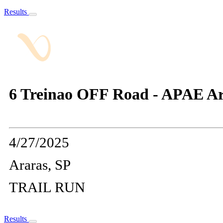
Results
6 Treinao OFF Road - APAE A
4/27/2025
Araras, SP
TRAIL RUN
Results