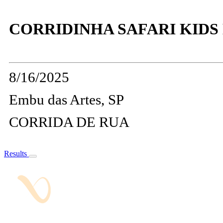
CORRIDINHA SAFARI KIDS
8/16/2025
Embu das Artes, SP
CORRIDA DE RUA
Results