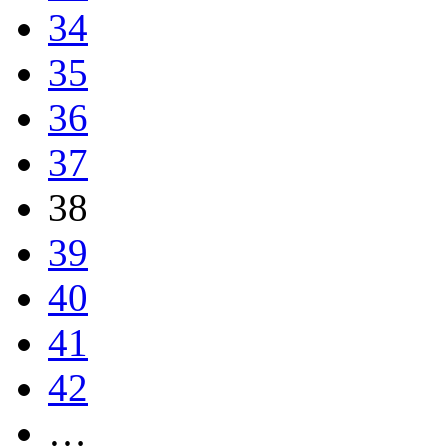
34
35
36
37
38
39
40
41
42
…