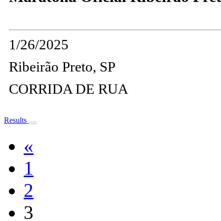
1/26/2025
Ribeirão Preto, SP
CORRIDA DE RUA
Results
«
1
2
3