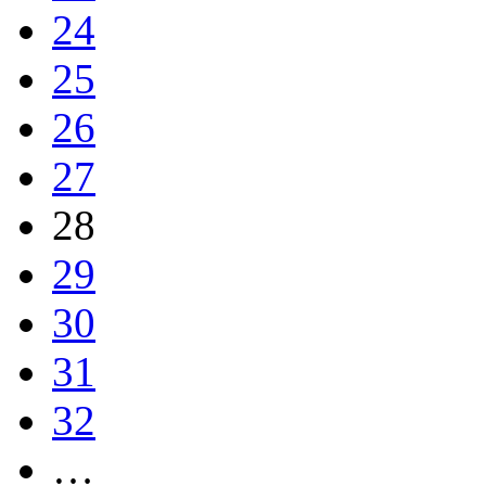
24
25
26
27
28
29
30
31
32
…