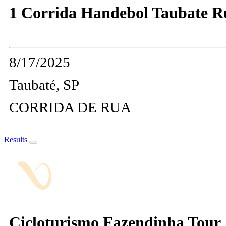
1 Corrida Handebol Taubate R
8/17/2025
Taubaté, SP
CORRIDA DE RUA
Results
Cicloturismo Fazendinha Tour