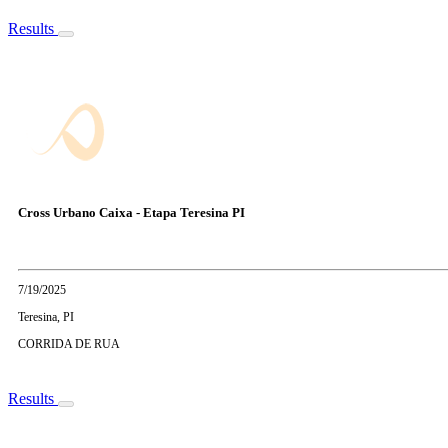
Results
Cross Urbano Caixa - Etapa Teresina PI
7/19/2025
Teresina, PI
CORRIDA DE RUA
Results