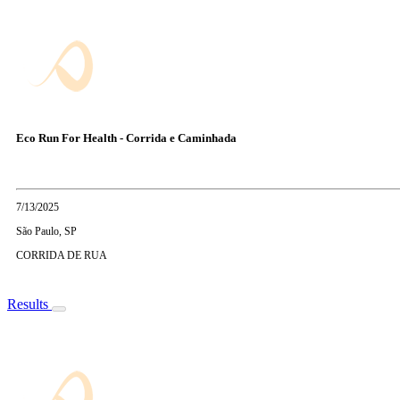
Eco Run For Health - Corrida e Caminhada
7/13/2025
São Paulo, SP
CORRIDA DE RUA
Results