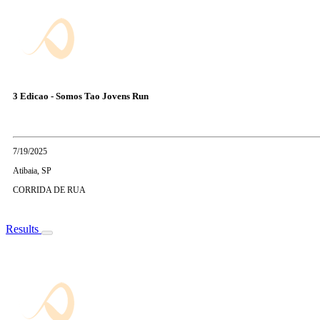
3 Edicao - Somos Tao Jovens Run
7/19/2025
Atibaia, SP
CORRIDA DE RUA
Results