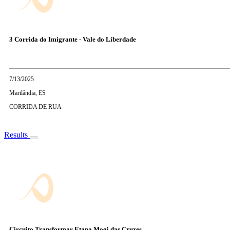
3 Corrida do Imigrante - Vale do Liberdade
7/13/2025
Marilândia, ES
CORRIDA DE RUA
Results
Circuito Transformar Etapa Mogi das Cruzes