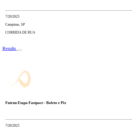
7/20/2025
Campinas, SP
CORRIDA DE RUA
Results
Futrun Etapa Fastpace - Boleto e Pix
7/20/2025