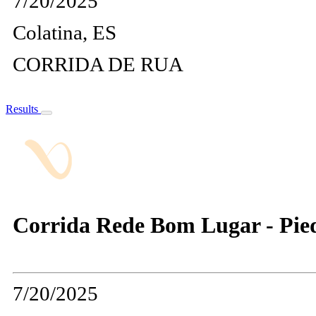
7/20/2025
Colatina, ES
CORRIDA DE RUA
Results
Corrida Rede Bom Lugar - Pie
7/20/2025