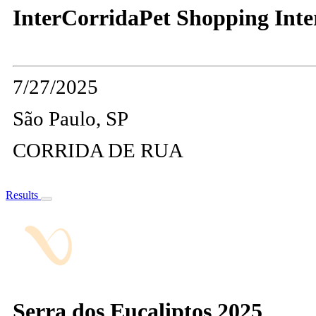
InterCorridaPet Shopping Inte
7/27/2025
São Paulo, SP
CORRIDA DE RUA
Results
Serra dos Eucaliptos 2025