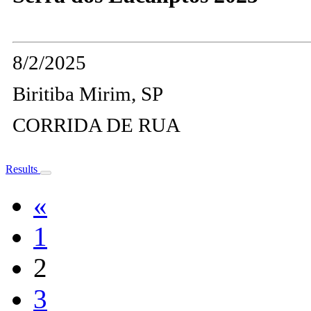
8/2/2025
Biritiba Mirim, SP
CORRIDA DE RUA
Results
«
1
2
3