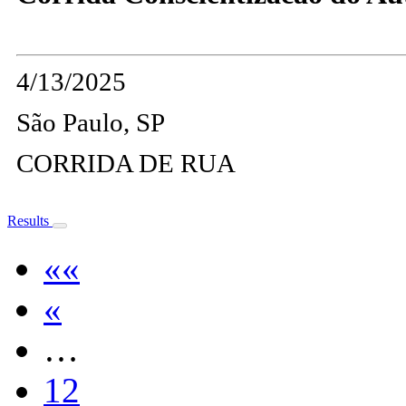
4/13/2025
São Paulo, SP
CORRIDA DE RUA
Results
««
«
…
12