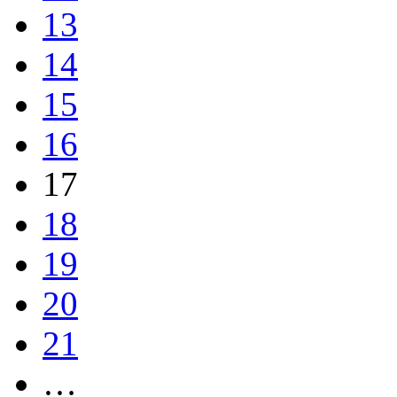
13
14
15
16
17
18
19
20
21
…