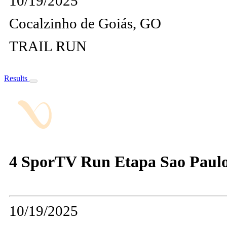
10/19/2025
Cocalzinho de Goiás, GO
TRAIL RUN
Results
4 SporTV Run Etapa Sao Paul
10/19/2025