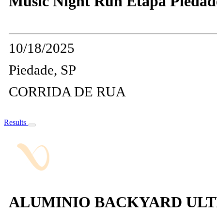
Music Night Run Etapa Piedad
10/18/2025
Piedade, SP
CORRIDA DE RUA
Results
ALUMINIO BACKYARD UL