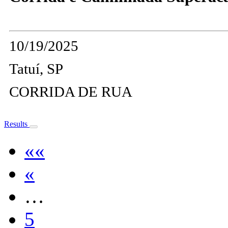
10/19/2025
Tatuí, SP
CORRIDA DE RUA
Results
««
«
…
5