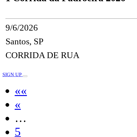
9/6/2026
Santos, SP
CORRIDA DE RUA
SIGN UP
««
«
…
5