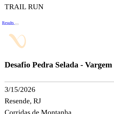
TRAIL RUN
Results
Desafio Pedra Selada - Varge
3/15/2026
Resende, RJ
Corridas de Montanha