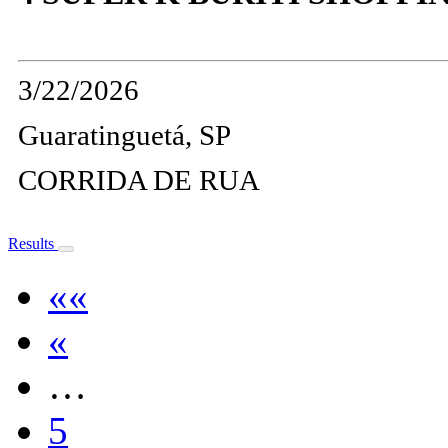
3/22/2026
Guaratinguetá, SP
CORRIDA DE RUA
Results
««
«
…
5