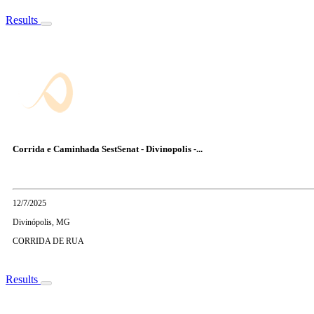
Results
Corrida e Caminhada SestSenat - Divinopolis -...
12/7/2025
Divinópolis, MG
CORRIDA DE RUA
Results