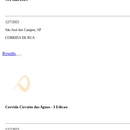
12/7/2025
São José dos Campos, SP
CORRIDA DE RUA
Results
Corrida Circuito das Aguas - 3 Edicao
12/7/2025