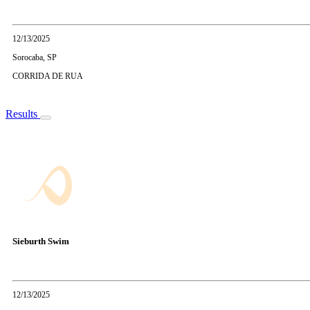
12/13/2025
Sorocaba, SP
CORRIDA DE RUA
Results
Sieburth Swim
12/13/2025