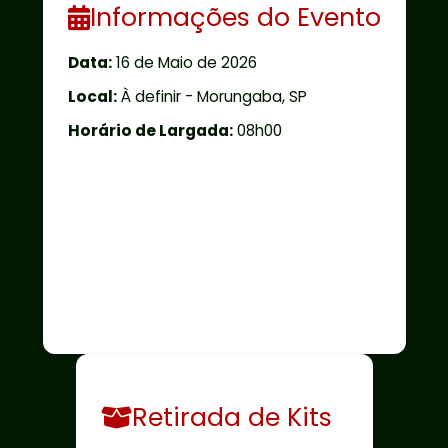
Informações do Evento
Data:
16 de Maio de 2026
Local:
À definir - Morungaba, SP
Horário de Largada:
08h00
Retirada de Kits