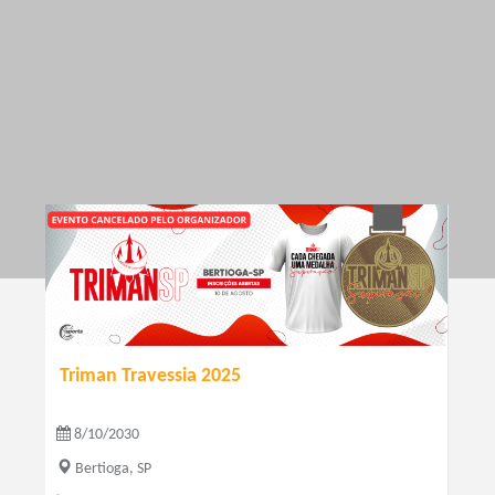
Triman Travessia 2025
8/10/2030
Bertioga, SP