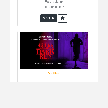
São Paulo, SP
CORRIDA DE RUA
SIGN UP
DarkRun
10/31/2026
São Paulo, SP
CORRIDA DE RUA