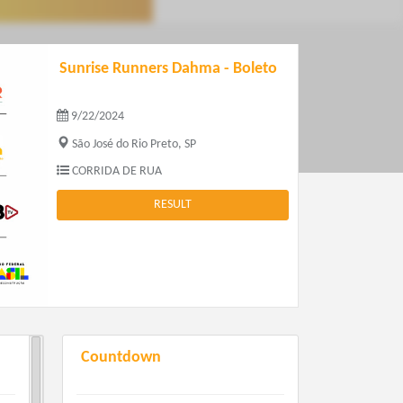
Sunrise Runners Dahma - Boleto
9/22/2024
São José do Rio Preto, SP
CORRIDA DE RUA
RESULT
Countdown