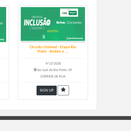
Circuito Unimed - Etapa Rio
Preto - Boleto e ...
9/13/2026
São José do Rio Preto, SP
CORRIDA DE RUA
SIGN UP