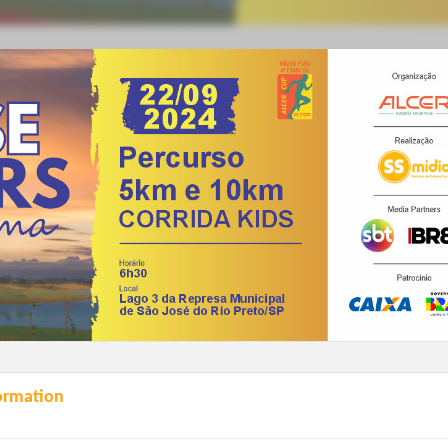
ormation