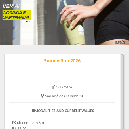
Smoov Run 2026
5/17/2026
São José dos Campos, SP
MODALITIES AND CURRENT VALUES
Kit Completo 60+
R$ 92.50