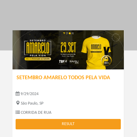
SETEMBRO AMARELO TODOS PELA VIDA
9/29/2024
São Paulo, SP
CORRIDA DE RUA
RESULT