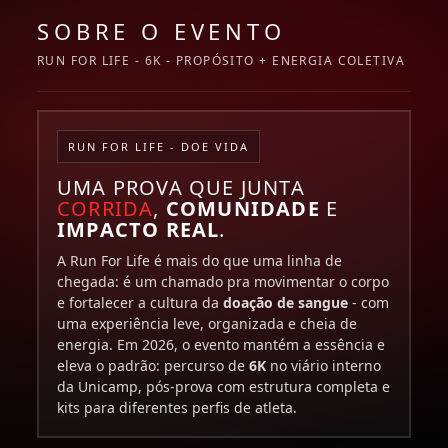
SOBRE O EVENTO
RUN FOR LIFE - 6K - PROPÓSITO + ENERGIA COLETIVA
RUN FOR LIFE - DOE VIDA
UMA PROVA QUE JUNTA
CORRIDA
,
COMUNIDADE
E
IMPACTO REAL
.
A Run For Life é mais do que uma linha de
chegada: é um chamado pra movimentar o corpo
e fortalecer a cultura da
doação de sangue
- com
uma experiência leve, organizada e cheia de
energia. Em 2026, o evento mantém a essência e
eleva o padrão: percurso de
6K
no viário interno
da Unicamp, pós-prova com estrutura completa e
kits para diferentes perfis de atleta.