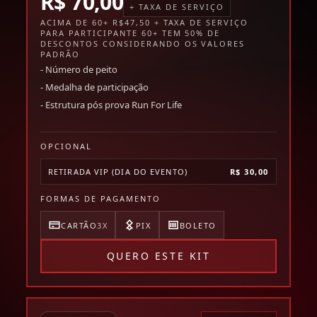
R$ 70,00
+ TAXA DE SERVIÇO
ACIMA DE 60+ R$47,50 + TAXA DE SERVIÇO
PARA PARTICIPANTE 60+ TEM 50% DE
DESCONTOS CONSIDERANDO OS VALORES
PADRÃO
- Número de peito
- Medalha de participação
- Estrutura pós prova Run For Life
OPCIONAL
RETIRADA VIP (DIA DO EVENTO)
R$ 30,00
FORMAS DE PAGAMENTO
CARTÃO
3X
PIX
BOLETO
QUERO ESTE KIT