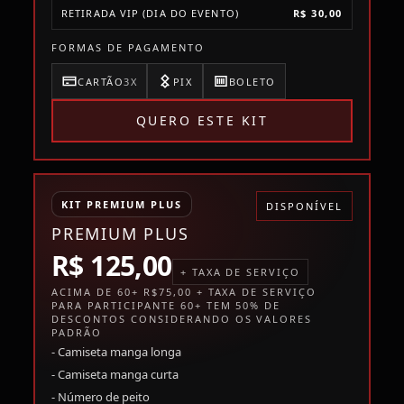
RETIRADA VIP (DIA DO EVENTO)
R$ 30,00
FORMAS DE PAGAMENTO
CARTÃO
3X
PIX
BOLETO
QUERO ESTE KIT
KIT PREMIUM PLUS
DISPONÍVEL
PREMIUM PLUS
R$ 125,00
+ TAXA DE SERVIÇO
ACIMA DE 60+ R$75,00 + TAXA DE SERVIÇO
PARA PARTICIPANTE 60+ TEM 50% DE
DESCONTOS CONSIDERANDO OS VALORES
PADRÃO
- Camiseta manga longa
- Camiseta manga curta
- Número de peito