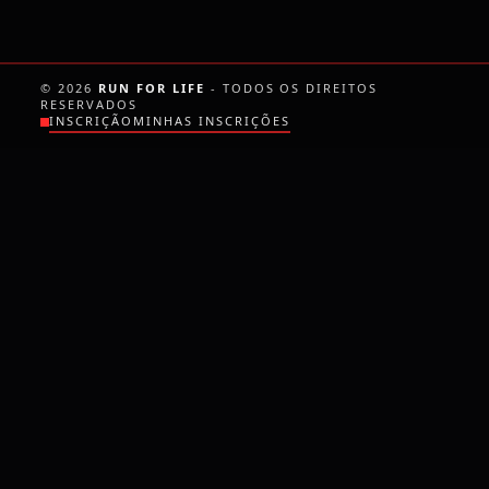
Fale Conosco
©
2026
RUN FOR LIFE
- TODOS OS DIREITOS
RESERVADOS
INSCRIÇÃO
MINHAS INSCRIÇÕES