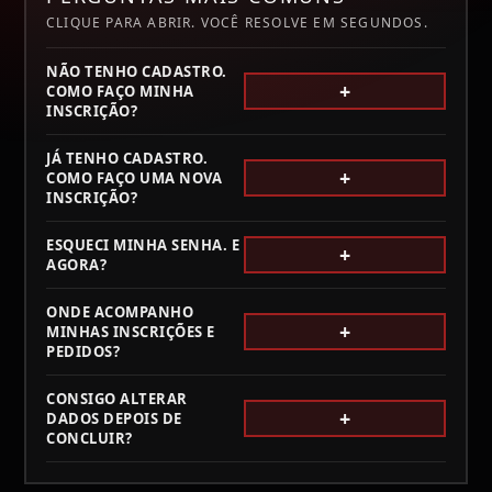
CLIQUE PARA ABRIR. VOCÊ RESOLVE EM SEGUNDOS.
NÃO TENHO CADASTRO.
+
COMO FAÇO MINHA
INSCRIÇÃO?
Inscrição
JÁ TENHO CADASTRO.
+
COMO FAÇO UMA NOVA
INSCRIÇÃO?
Inscrição
ESQUECI MINHA SENHA. E
+
AGORA?
Esqueci minha senha
ONDE ACOMPANHO
+
MINHAS INSCRIÇÕES E
PEDIDOS?
Fale Conosco
Meus pedidos /
CONSIGO ALTERAR
Minhas inscrições
+
DADOS DEPOIS DE
CONCLUIR?