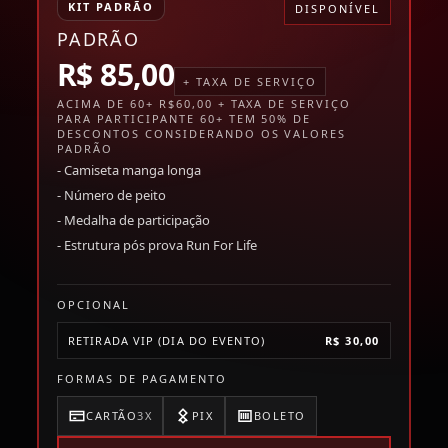
KIT PADRÃO
DISPONÍVEL
PADRÃO
R$ 85,00
+ TAXA DE SERVIÇO
ACIMA DE 60+ R$60,00 + TAXA DE SERVIÇO
PARA PARTICIPANTE 60+ TEM 50% DE
DESCONTOS CONSIDERANDO OS VALORES
PADRÃO
- Camiseta manga longa
- Número de peito
- Medalha de participação
- Estrutura pós prova Run For Life
OPCIONAL
RETIRADA VIP (DIA DO EVENTO)
R$ 30,00
FORMAS DE PAGAMENTO
CARTÃO
3X
PIX
BOLETO