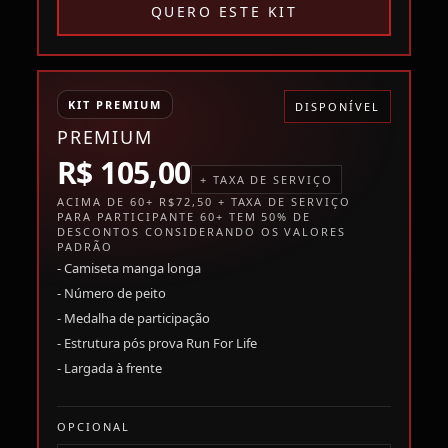
QUERO ESTE KIT
KIT PREMIUM
DISPONÍVEL
PREMIUM
R$ 105,00
+ TAXA DE SERVIÇO
ACIMA DE 60+ R$72,50 + TAXA DE SERVIÇO
PARA PARTICIPANTE 60+ TEM 50% DE
DESCONTOS CONSIDERANDO OS VALORES
PADRÃO
- Camiseta manga longa
- Número de peito
- Medalha de participação
- Estrutura pós prova Run For Life
- Largada à frente
OPCIONAL